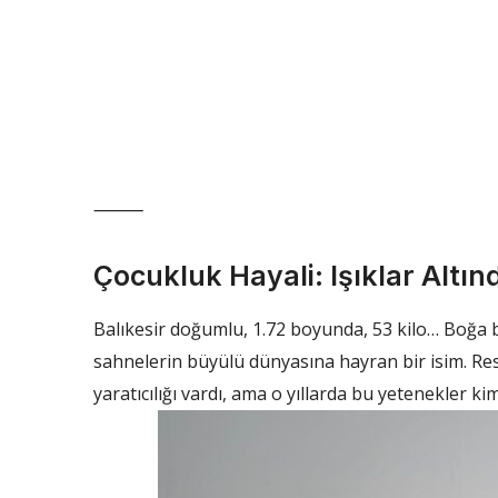
⸻
Çocukluk Hayali: Işıklar Altın
Balıkesir doğumlu, 1.72 boyunda, 53 kilo… Boğa 
sahnelerin büyülü dünyasına hayran bir isim. Res
yaratıcılığı vardı, ama o yıllarda bu yetenekler k