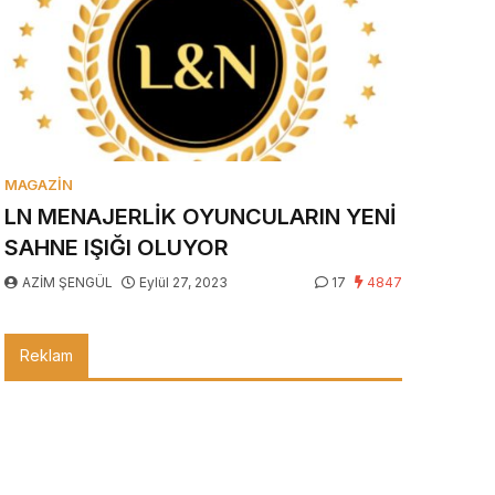
MAGAZIN
LN MENAJERLİK OYUNCULARIN YENİ
SAHNE IŞIĞI OLUYOR
AZİM ŞENGÜL
Eylül 27, 2023
17
4847
Reklam