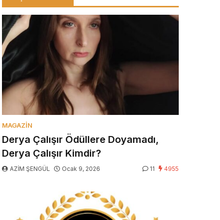
MAGAZIN
Derya Çalışır Ödüllere Doyamadı,
Derya Çalışır Kimdir?
AZİM ŞENGÜL
Ocak 9, 2026
11
4955