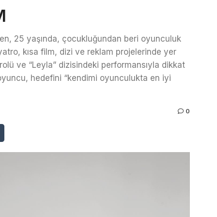
M
yen, 25 yaşında, çocukluğundan beri oyunculuk
tro, kısa film, dizi ve reklam projelerinde yer
lü ve “Leyla” dizisindeki performansıyla dikkat
 oyuncu, hedefini “kendimi oyunculukta en iyi
0