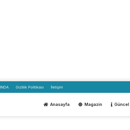
INDA
Gizlilik Politikası
İletişim
Anasayfa
Magazin
Güncel 