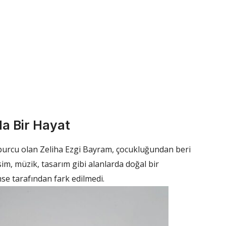
da Bir Hayat
burcu olan Zeliha Ezgi Bayram, çocukluğundan beri
im, müzik, tasarım gibi alanlarda doğal bir
imse tarafından fark edilmedi.