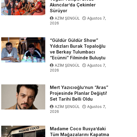
Akıncılar’da Çekimler
Sürüyor
AZİM ŞENGÜL
Ağustos 7,
2026
“Güldür Güldür Show”
Yıldızları Burak Topaloğlu
ve Berkay Tulumbacı
“Ecünni” Filminde Buluştu
AZİM ŞENGÜL
Ağustos 7,
2026
Mert Yazıcıoğlu’nun “Aras”
Projesinde Planlar Değişti!
Set Tarihi Belli Oldu
AZİM ŞENGÜL
Ağustos 7,
2026
Madame Coco Rusya’daki
Tüm Mağazalarını Kapatma