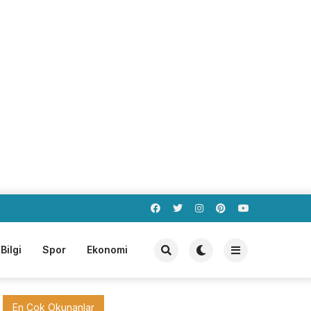
Bilgi
Spor
Ekonomi
En Çok Okunanlar