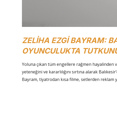
ZELİHA EZGİ BAYRAM: BA
OYUNCULUKTA TUTKUNU
Yoluna çıkan tüm engellere rağmen hayalinden v
yeteneğini ve kararlılığını sırtına alarak Balıkes
Bayram, tiyatrodan kısa filme, setlerden reklam 