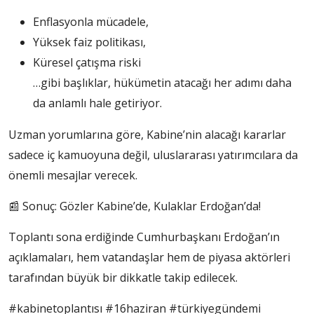
Enflasyonla mücadele,
Yüksek faiz politikası,
Küresel çatışma riski
…gibi başlıklar, hükümetin atacağı her adımı daha
da anlamlı hale getiriyor.
Uzman yorumlarına göre, Kabine’nin alacağı kararlar
sadece iç kamuoyuna değil, uluslararası yatırımcılara da
önemli mesajlar verecek.
📰 Sonuç: Gözler Kabine’de, Kulaklar Erdoğan’da!
Toplantı sona erdiğinde Cumhurbaşkanı Erdoğan’ın
açıklamaları, hem vatandaşlar hem de piyasa aktörleri
tarafından büyük bir dikkatle takip edilecek.
#kabinetoplantısı #16haziran #türkiyegündemi