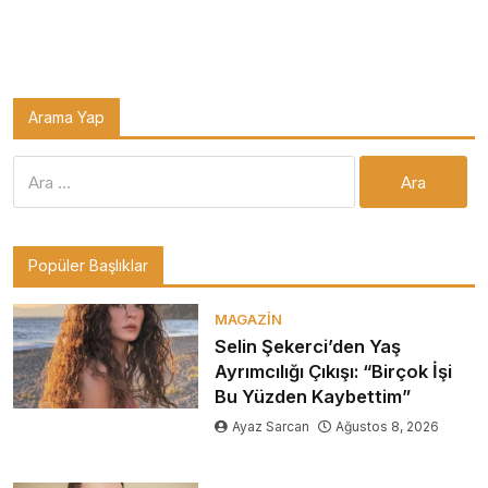
Arama Yap
Arama:
Popüler Başlıklar
MAGAZIN
Selin Şekerci’den Yaş
Ayrımcılığı Çıkışı: “Birçok İşi
Bu Yüzden Kaybettim”
Ayaz Sarcan
Ağustos 8, 2026