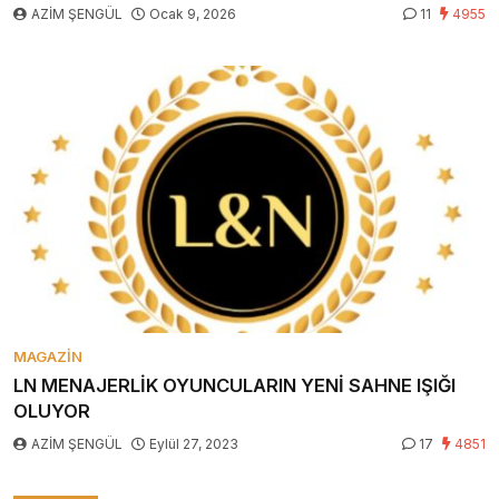
AZİM ŞENGÜL
Ocak 9, 2026
11
4955
MAGAZIN
LN MENAJERLİK OYUNCULARIN YENİ SAHNE IŞIĞI
OLUYOR
AZİM ŞENGÜL
Eylül 27, 2023
17
4851