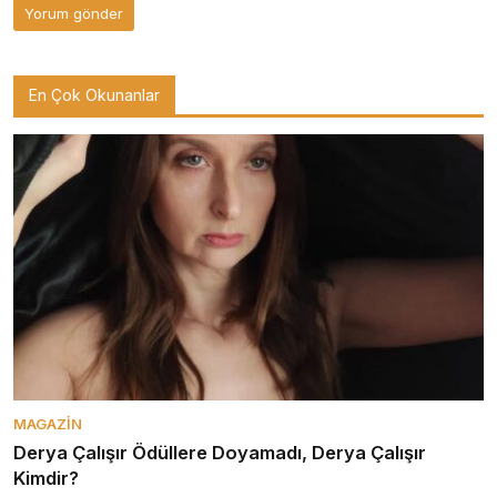
En Çok Okunanlar
MAGAZIN
Derya Çalışır Ödüllere Doyamadı, Derya Çalışır
Kimdir?