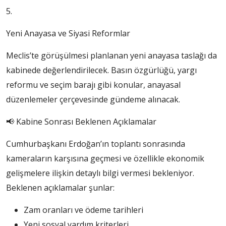
5.
Yeni Anayasa ve Siyasi Reformlar
Meclis’te görüşülmesi planlanan yeni anayasa taslağı da
kabinede değerlendirilecek. Basın özgürlüğü, yargı
reformu ve seçim barajı gibi konular, anayasal
düzenlemeler çerçevesinde gündeme alınacak.
📢 Kabine Sonrası Beklenen Açıklamalar
Cumhurbaşkanı Erdoğan’ın toplantı sonrasında
kameraların karşısına geçmesi ve özellikle ekonomik
gelişmelere ilişkin detaylı bilgi vermesi bekleniyor.
Beklenen açıklamalar şunlar:
Zam oranları ve ödeme tarihleri
Yeni sosyal yardım kriterleri