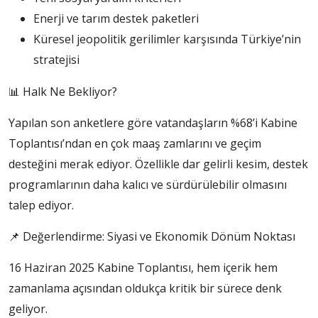
Enerji ve tarım destek paketleri
Küresel jeopolitik gerilimler karşısında Türkiye’nin
stratejisi
📊 Halk Ne Bekliyor?
Yapılan son anketlere göre vatandaşların %68’i Kabine
Toplantısı’ndan en çok maaş zamlarını ve geçim
desteğini merak ediyor. Özellikle dar gelirli kesim, destek
programlarının daha kalıcı ve sürdürülebilir olmasını
talep ediyor.
📌 Değerlendirme: Siyasi ve Ekonomik Dönüm Noktası
16 Haziran 2025 Kabine Toplantısı, hem içerik hem
zamanlama açısından oldukça kritik bir sürece denk
geliyor.