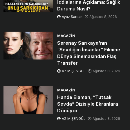
İddialarına Açıklama: Sağlık
Durumu Nasıl?
Ayaz Sarcan
Ağustos 8, 2026
MAGAZIN
Serenay Sarıkaya’nın
“Sevdiğim İnsanlar” Filmine
Dünya Sinemasından Flaş
Transfer
AZİM ŞENGÜL
Ağustos 8, 2026
MAGAZIN
Hande Elaman, “Tutsak
Sevda” Dizisiyle Ekranlara
Dönüyor
AZİM ŞENGÜL
Ağustos 8, 2026