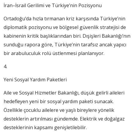
İran–İsrail Gerilimi ve Türkiye’nin Pozisyonu
Ortadoğu’da hızla tırmanan kriz karşısında Türkiye’nin
diplomatik pozisyonu ve bölgesel güvenlik stratejisi de
kabinenin kritik başlıklarından biri. Dışişleri Bakanlığı’nın
sunduğu rapora göre, Türkiye’nin tarafsız ancak yapıcı
bir arabuluculuk rolü üstlenmesi planlanıyor.
4.
Yeni Sosyal Yardım Paketleri
Aile ve Sosyal Hizmetler Bakanlığı, düşük gelirli aileleri
hedefleyen yeni bir sosyal yardım paketi sunacak.
Özellikle çocuklu ailelere ve yaşlı bireylere yönelik
desteklerin artırılması gündemde. Elektrik ve doğalgaz
desteklerinin kapsamı genişletilebilir.