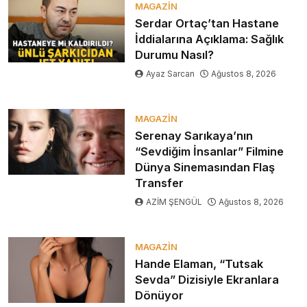
MAGAZIN
Serdar Ortaç’tan Hastane
İddialarına Açıklama: Sağlık
Durumu Nasıl?
Ayaz Sarcan
Ağustos 8, 2026
MAGAZIN
Serenay Sarıkaya’nın
“Sevdiğim İnsanlar” Filmine
Dünya Sinemasından Flaş
Transfer
AZİM ŞENGÜL
Ağustos 8, 2026
MAGAZIN
Hande Elaman, “Tutsak
Sevda” Dizisiyle Ekranlara
Dönüyor