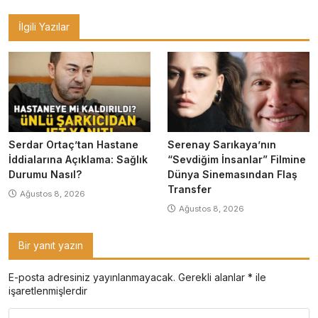
gezinmesi
İlgili Yazılar
Serdar Ortaç’tan Hastane
Serenay Sarıkaya’nın
İddialarına Açıklama: Sağlık
“Sevdiğim İnsanlar” Filmine
Durumu Nasıl?
Dünya Sinemasından Flaş
Transfer
Ağustos 8, 2026
Ağustos 8, 2026
Bir yanıt yazın
E-posta adresiniz yayınlanmayacak.
Gerekli alanlar
*
ile
işaretlenmişlerdir