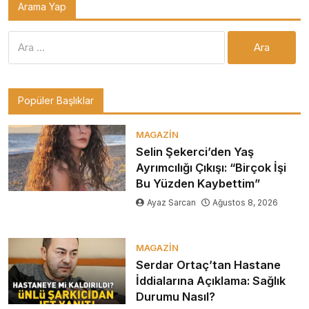
Arama Yap
Arama:
Popüler Başlıklar
MAGAZIN
Selin Şekerci’den Yaş
Ayrımcılığı Çıkışı: “Birçok İşi
Bu Yüzden Kaybettim”
Ayaz Sarcan
Ağustos 8, 2026
MAGAZIN
Serdar Ortaç’tan Hastane
İddialarına Açıklama: Sağlık
Durumu Nasıl?