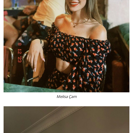
Melisa Çam