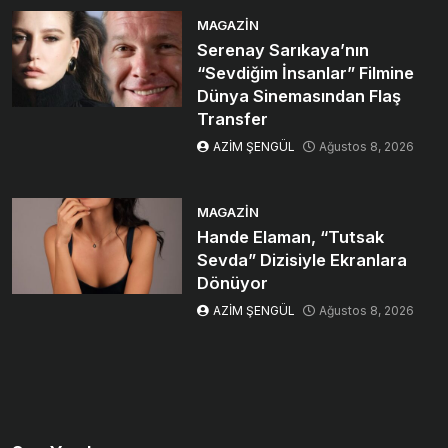
MAGAZIN
Serenay Sarıkaya’nın
“Sevdiğim İnsanlar” Filmine
Dünya Sinemasından Flaş
Transfer
AZİM ŞENGÜL
Ağustos 8, 2026
MAGAZIN
Hande Elaman, “Tutsak
Sevda” Dizisiyle Ekranlara
Dönüyor
AZİM ŞENGÜL
Ağustos 8, 2026