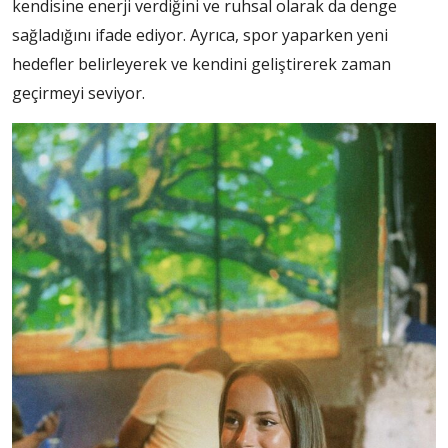
kendisine enerji verdiğini ve ruhsal olarak da denge
sağladığını ifade ediyor. Ayrıca, spor yaparken yeni
hedefler belirleyerek ve kendini geliştirerek zaman
geçirmeyi seviyor.