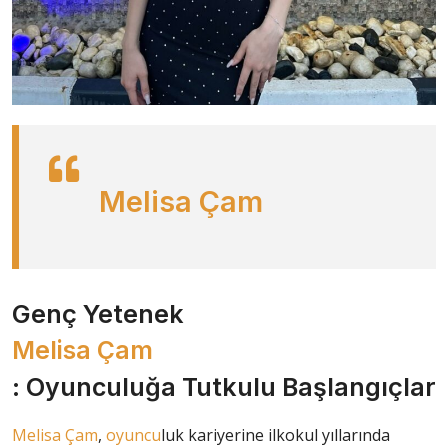
Melisa Çam
Genç Yetenek
Melisa Çam
: Oyunculuğa Tutkulu Başlangıçlar
Melisa Çam
,
oyuncu
luk kariyerine ilkokul yıllarında