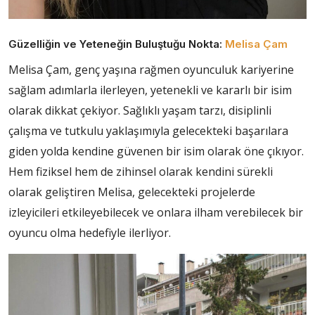
Güzelliğin ve Yeteneğin Buluştuğu Nokta:
Melisa Çam
Melisa Çam, genç yaşına rağmen oyunculuk kariyerine
sağlam adımlarla ilerleyen, yetenekli ve kararlı bir isim
olarak dikkat çekiyor. Sağlıklı yaşam tarzı, disiplinli
çalışma ve tutkulu yaklaşımıyla gelecekteki başarılara
giden yolda kendine güvenen bir isim olarak öne çıkıyor.
Hem fiziksel hem de zihinsel olarak kendini sürekli
olarak geliştiren Melisa, gelecekteki projelerde
izleyicileri etkileyebilecek ve onlara ilham verebilecek bir
oyuncu olma hedefiyle ilerliyor.