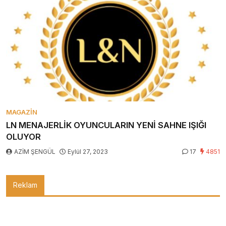
MAGAZIN
LN MENAJERLİK OYUNCULARIN YENİ SAHNE IŞIĞI
OLUYOR
AZİM ŞENGÜL
Eylül 27, 2023
17
4851
Reklam