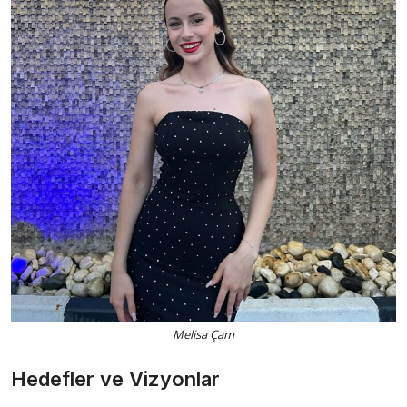
Melisa Çam
Hedefler ve Vizyonlar