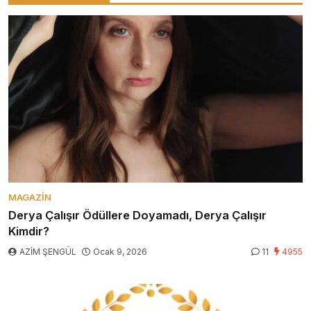
MAGAZIN
Derya Çalışır Ödüllere Doyamadı, Derya Çalışır
Kimdir?
AZİM ŞENGÜL
Ocak 9, 2026
11
4955