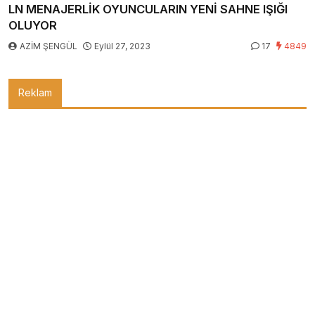
LN MENAJERLİK OYUNCULARIN YENİ SAHNE IŞIĞI
OLUYOR
AZİM ŞENGÜL
Eylül 27, 2023
17
4849
Reklam