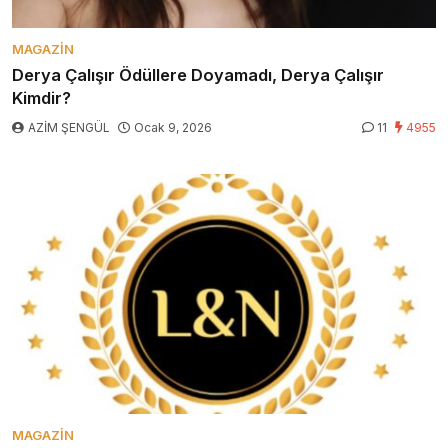
MAGAZIN
Derya Çalışır Ödüllere Doyamadı, Derya Çalışır
Kimdir?
AZİM ŞENGÜL
Ocak 9, 2026
11
4955
MAGAZIN