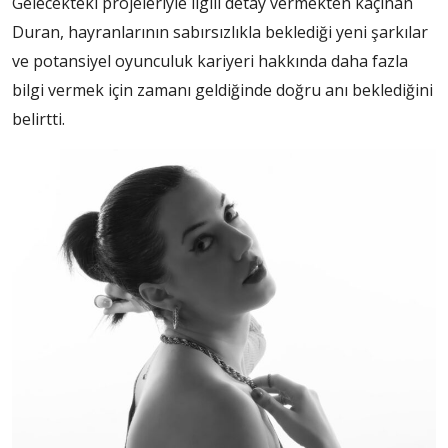
Gelecekteki projeleriyle ilgili detay vermekten kaçınan
Duran, hayranlarının sabırsızlıkla beklediği yeni şarkılar
ve potansiyel oyunculuk kariyeri hakkında daha fazla
bilgi vermek için zamanı geldiğinde doğru anı beklediğini
belirtti.