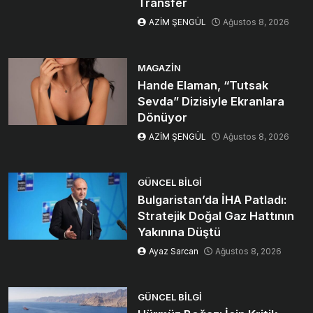
Transfer
AZİM ŞENGÜL
Ağustos 8, 2026
MAGAZIN
Hande Elaman, “Tutsak
Sevda” Dizisiyle Ekranlara
Dönüyor
AZİM ŞENGÜL
Ağustos 8, 2026
GÜNCEL BILGI
Bulgaristan’da İHA Patladı:
Stratejik Doğal Gaz Hattının
Yakınına Düştü
Ayaz Sarcan
Ağustos 8, 2026
GÜNCEL BILGI