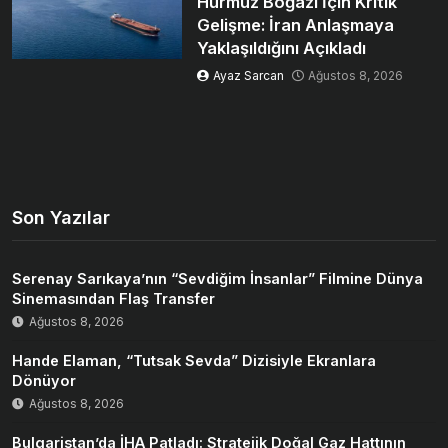
Hürmüz Boğazı İçin Kritik
Gelişme: İran Anlaşmaya
Yaklaşıldığını Açıkladı
Ayaz Sarcan
Ağustos 8, 2026
Son Yazılar
Serenay Sarıkaya’nın “Sevdiğim İnsanlar” Filmine Dünya
Sinemasından Flaş Transfer
Ağustos 8, 2026
Hande Elaman, “Tutsak Sevda” Dizisiyle Ekranlara
Dönüyor
Ağustos 8, 2026
Bulgaristan’da İHA Patladı: Stratejik Doğal Gaz Hattının