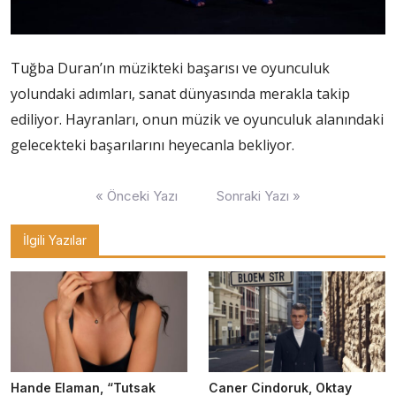
Tuğba Duran’ın müzikteki başarısı ve oyunculuk
yolundaki adımları, sanat dünyasında merakla takip
ediliyor. Hayranları, onun müzik ve oyunculuk alanındaki
gelecekteki başarılarını heyecanla bekliyor.
Yazı
« Önceki Yazı
Sonraki Yazı »
gezinmesi
İlgili Yazılar
Hande Elaman, “Tutsak
Caner Cindoruk, Oktay