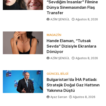
“Sevdiğim İnsanlar” Filmine
Dünya Sinemasından Flaş
Transfer
AZİM ŞENGÜL
Ağustos 8, 2026
MAGAZIN
Hande Elaman, “Tutsak
Sevda” Dizisiyle Ekranlara
Dönüyor
AZİM ŞENGÜL
Ağustos 8, 2026
GÜNCEL BILGI
Bulgaristan’da İHA Patladı:
Stratejik Doğal Gaz Hattının
Yakınına Düştü
Ayaz Sarcan
Ağustos 8, 2026