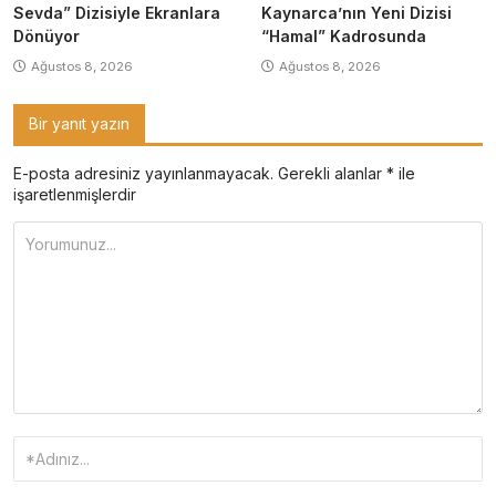
Sevda” Dizisiyle Ekranlara
Kaynarca’nın Yeni Dizisi
Dönüyor
“Hamal” Kadrosunda
Ağustos 8, 2026
Ağustos 8, 2026
Bir yanıt yazın
E-posta adresiniz yayınlanmayacak.
Gerekli alanlar
*
ile
işaretlenmişlerdir