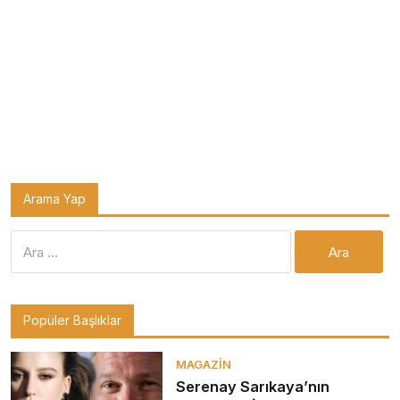
Arama Yap
Arama:
Popüler Başlıklar
MAGAZIN
Serenay Sarıkaya’nın