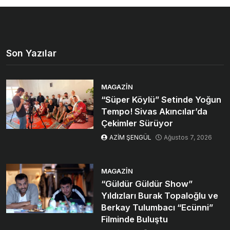
Son Yazılar
MAGAZIN
“Süper Köylü” Setinde Yoğun
Tempo! Sivas Akıncılar’da
Çekimler Sürüyor
AZİM ŞENGÜL
Ağustos 7, 2026
MAGAZIN
“Güldür Güldür Show”
Yıldızları Burak Topaloğlu ve
Berkay Tulumbacı “Ecünni”
Filminde Buluştu