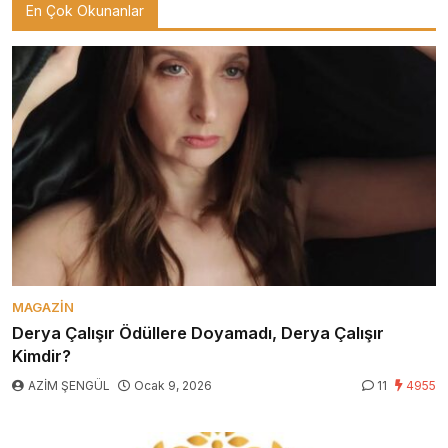
En Çok Okunanlar
MAGAZIN
Derya Çalışır Ödüllere Doyamadı, Derya Çalışır
Kimdir?
AZİM ŞENGÜL
Ocak 9, 2026
11
4955