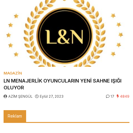
MAGAZIN
LN MENAJERLİK OYUNCULARIN YENİ SAHNE IŞIĞI
OLUYOR
AZİM ŞENGÜL
Eylül 27, 2023
17
4849
Reklam