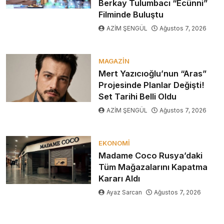
Berkay Tulumbacı “Ecünni”
Filminde Buluştu
AZİM ŞENGÜL
Ağustos 7, 2026
MAGAZIN
Mert Yazıcıoğlu’nun “Aras”
Projesinde Planlar Değişti!
Set Tarihi Belli Oldu
AZİM ŞENGÜL
Ağustos 7, 2026
EKONOMI
Madame Coco Rusya’daki
Tüm Mağazalarını Kapatma
Kararı Aldı
Ayaz Sarcan
Ağustos 7, 2026