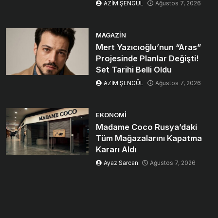
AZİM ŞENGÜL
Ağustos 7, 2026
MAGAZIN
Mert Yazıcıoğlu’nun “Aras”
Projesinde Planlar Değişti!
Set Tarihi Belli Oldu
AZİM ŞENGÜL
Ağustos 7, 2026
EKONOMI
Madame Coco Rusya’daki
Tüm Mağazalarını Kapatma
Kararı Aldı
Ayaz Sarcan
Ağustos 7, 2026