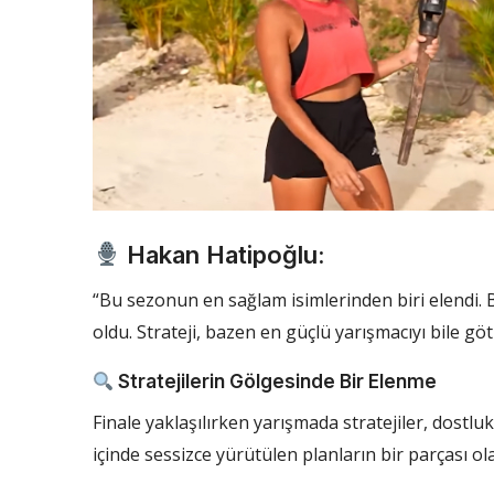
Hakan Hatipoğlu:
“Bu sezonun en sağlam isimlerinden biri elendi. 
oldu. Strateji, bazen en güçlü yarışmacıyı bile gö
Stratejilerin Gölgesinde Bir Elenme
Finale yaklaşılırken yarışmada stratejiler, dostl
içinde sessizce yürütülen planların bir parçası ol