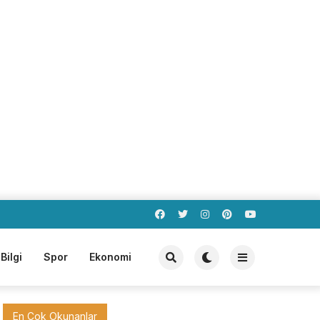
Bilgi
Spor
Ekonomi
En Çok Okunanlar