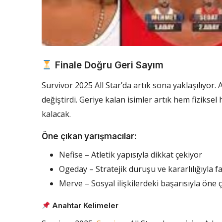
Finale Doğru Geri Sayım
Survivor 2025 All Star’da artık sona yaklaşılıyor.
değiştirdi. Geriye kalan isimler artık hem fizikse
kalacak.
Öne çıkan yarışmacılar:
Nefise – Atletik yapısıyla dikkat çekiyor
Ogeday – Stratejik duruşu ve kararlılığıyla f
Merve – Sosyal ilişkilerdeki başarısıyla öne ç
Anahtar Kelimeler