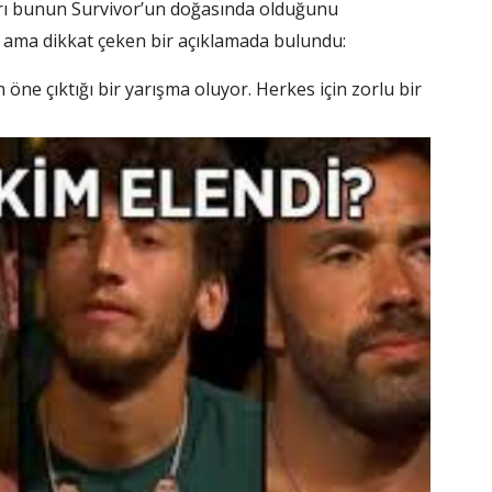
arı bunun Survivor’un doğasında olduğunu
sa ama dikkat çeken bir açıklamada bulundu:
 öne çıktığı bir yarışma oluyor. Herkes için zorlu bir