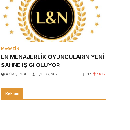
MAGAZIN
LN MENAJERLİK OYUNCULARIN YENİ
SAHNE IŞIĞI OLUYOR
AZİM ŞENGÜL
Eylül 27, 2023
17
4842
Reklam