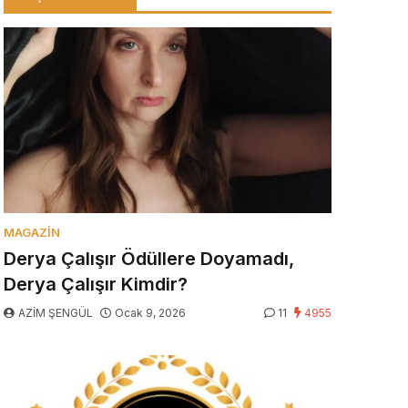
MAGAZIN
Derya Çalışır Ödüllere Doyamadı,
Derya Çalışır Kimdir?
AZİM ŞENGÜL
Ocak 9, 2026
11
4955