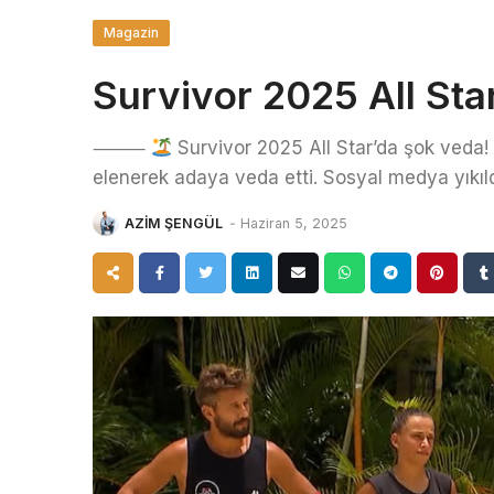
Magazin
Survivor 2025 All St
⸻
Survivor 2025 All Star’da şok veda!
elenerek adaya veda etti. Sosyal medya yıkıl
AZİM ŞENGÜL
-
Haziran 5, 2025