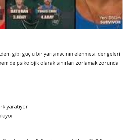
 Adem gibi güçlü bir yarışmacının elenmesi, dengeleri
l hem de psikolojik olarak sınırları zorlamak zorunda
ark yaratıyor
ıkıyor