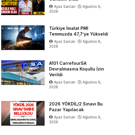
Ayaz Sarcan
Ağustos 6,
2026
Türkiye İmalat PMI
Temmuzda 47,7’ye Yükseldi
Ayaz Sarcan
Ağustos 6,
2026
A101 CarrefourSA
Devralmasına Koşullu İzin
Verildi
Ayaz Sarcan
Ağustos 6,
2026
2026 YÖKDİL/2 Sınavı Bu
Pazar Yapılacak
Ayaz Sarcan
Ağustos 6,
2026