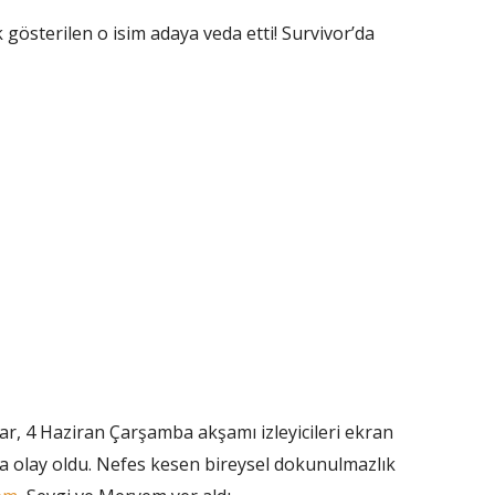
österilen o isim adaya veda etti! Survivor’da
ar, 4 Haziran Çarşamba akşamı izleyicileri ekran
a olay oldu. Nefes kesen bireysel dokunulmazlık