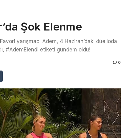
ar’da Şok Elenme
 Favori yarışmacı Adem, 4 Haziran’daki düelloda
dı, #AdemElendi etiketi gündem oldu!
0