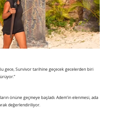
Bu gece, Survivor tarihine geçecek gecelerden biri
türüyor.”
ukların önüne geçmeye başladı. Adem’in elenmesi, ada
arak değerlendiriliyor.