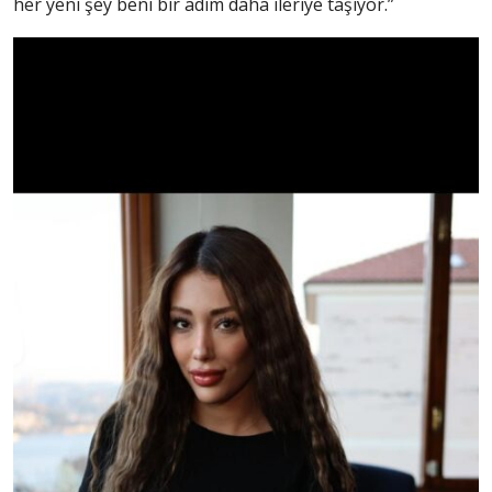
her yeni şey beni bir adım daha ileriye taşıyor.”