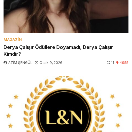
MAGAZIN
Derya Çalışır Ödüllere Doyamadı, Derya Çalışır
Kimdir?
AZİM ŞENGÜL
Ocak 9, 2026
11
4955