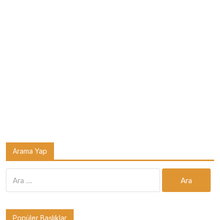
Arama Yap
Arama:
Popüler Başlıklar