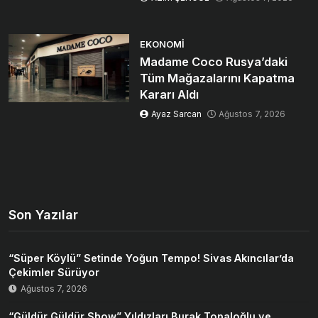
EKONOMI
Madame Coco Rusya’daki
Tüm Mağazalarını Kapatma
Kararı Aldı
Ayaz Sarcan
Ağustos 7, 2026
Son Yazılar
“Süper Köylü” Setinde Yoğun Tempo! Sivas Akıncılar’da
Çekimler Sürüyor
Ağustos 7, 2026
“Güldür Güldür Show” Yıldızları Burak Topaloğlu ve