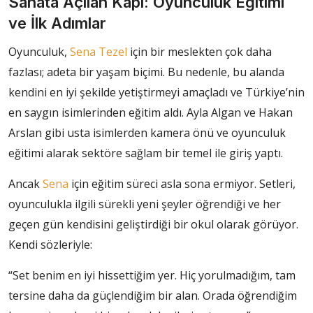
Sanata Açılan Kapı: Oyunculuk Eğitimi
ve İlk Adımlar
Oyunculuk,
Sena Tezel
için bir meslekten çok daha
fazlası; adeta bir yaşam biçimi. Bu nedenle, bu alanda
kendini en iyi şekilde yetiştirmeyi amaçladı ve Türkiye’nin
en saygın isimlerinden eğitim aldı. Ayla Algan ve Hakan
Arslan gibi usta isimlerden kamera önü ve oyunculuk
eğitimi alarak sektöre sağlam bir temel ile giriş yaptı.
Ancak
Sena
için eğitim süreci asla sona ermiyor. Setleri,
oyunculukla ilgili sürekli yeni şeyler öğrendiği ve her
geçen gün kendisini geliştirdiği bir okul olarak görüyor.
Kendi sözleriyle:
“Set benim en iyi hissettiğim yer. Hiç yorulmadığım, tam
tersine daha da güçlendiğim bir alan. Orada öğrendiğim