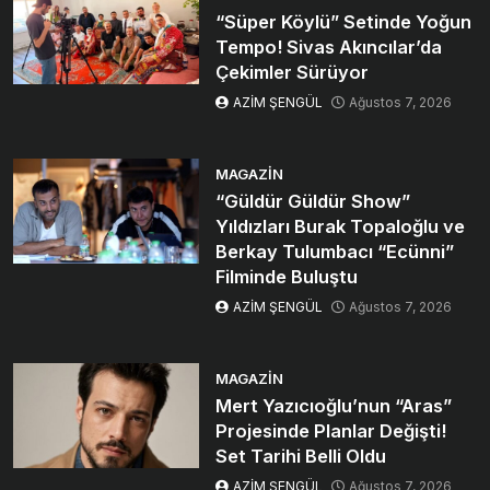
“Süper Köylü” Setinde Yoğun
Tempo! Sivas Akıncılar’da
Çekimler Sürüyor
AZİM ŞENGÜL
Ağustos 7, 2026
MAGAZIN
“Güldür Güldür Show”
Yıldızları Burak Topaloğlu ve
Berkay Tulumbacı “Ecünni”
Filminde Buluştu
AZİM ŞENGÜL
Ağustos 7, 2026
MAGAZIN
Mert Yazıcıoğlu’nun “Aras”
Projesinde Planlar Değişti!
Set Tarihi Belli Oldu
AZİM ŞENGÜL
Ağustos 7, 2026