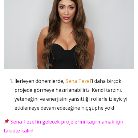
İlerleyen dönemlerde,
Sena Tezel
’i daha birçok
projede görmeye hazırlanabiliriz. Kendi tarzını,
yeteneğini ve enerjisini yansıttığı rollerle izleyiciyi
etkilemeye devam edeceğine hiç şüphe yok!
Sena Tezel’in gelecek projelerini kaçırmamak için
takipte kalın!