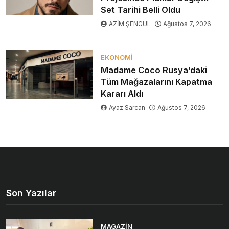
Set Tarihi Belli Oldu
AZİM ŞENGÜL
Ağustos 7, 2026
EKONOMI
Madame Coco Rusya’daki
Tüm Mağazalarını Kapatma
Kararı Aldı
Ayaz Sarcan
Ağustos 7, 2026
Son Yazılar
MAGAZIN