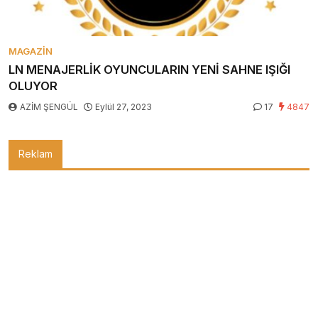
MAGAZIN
LN MENAJERLİK OYUNCULARIN YENİ SAHNE IŞIĞI
OLUYOR
AZİM ŞENGÜL
Eylül 27, 2023
17
4847
Reklam