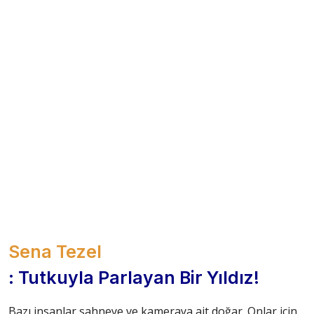
Sena Tezel
: Tutkuyla Parlayan Bir Yıldız!
Bazı insanlar sahneye ve kameraya ait doğar. Onlar için