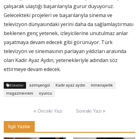
çalışarak ulaştığı başarılarıyla gurur duyuyoruz.
Gelecekteki projeleri ve başarılarıyla sinema ve
televizyon dünyasındaki yerini daha da sağlamlaştırması
beklenen genç yetenek, izleyicilerine unutulmaz anlar
yaşatmaya devam edecek gibi görünüyor. Türk
televizyon ve sinemasının parlayan yıldızları arasında
olan Kadir Ayaz Aydın, yetenekleriyle adından söz
ettirmeye devam edecek.
azimşengül
Kadir ayaz aydın
lnmenajerlik
Etiketler
magazinevreni
oyuncu
Yazı
« Önceki Yazı
Sonraki Yazı »
gezinmesi
İlgili Yazılar