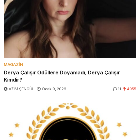
MAGAZIN
Derya Çalışır Ödüllere Doyamadı, Derya Çalışır
Kimdir?
AZİM ŞENGÜL
Ocak 9, 2026
11
4955