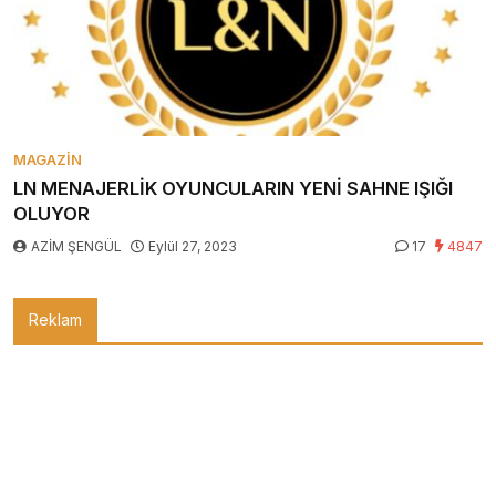
MAGAZIN
LN MENAJERLİK OYUNCULARIN YENİ SAHNE IŞIĞI
OLUYOR
AZİM ŞENGÜL
Eylül 27, 2023
17
4847
Reklam