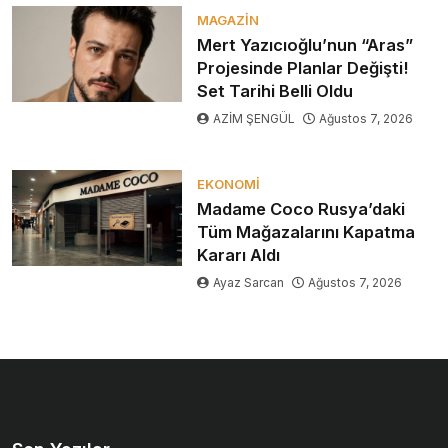
MAGAZIN
Mert Yazıcıoğlu’nun “Aras”
Projesinde Planlar Değişti!
Set Tarihi Belli Oldu
AZİM ŞENGÜL
Ağustos 7, 2026
EKONOMI
Madame Coco Rusya’daki
Tüm Mağazalarını Kapatma
Kararı Aldı
Ayaz Sarcan
Ağustos 7, 2026