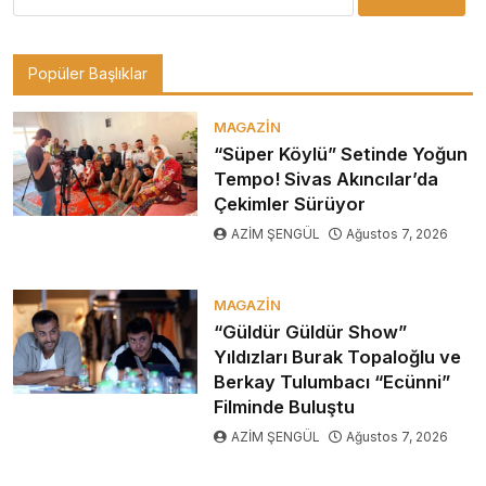
Popüler Başlıklar
MAGAZIN
“Süper Köylü” Setinde Yoğun
Tempo! Sivas Akıncılar’da
Çekimler Sürüyor
AZİM ŞENGÜL
Ağustos 7, 2026
MAGAZIN
“Güldür Güldür Show”
Yıldızları Burak Topaloğlu ve
Berkay Tulumbacı “Ecünni”
Filminde Buluştu
AZİM ŞENGÜL
Ağustos 7, 2026