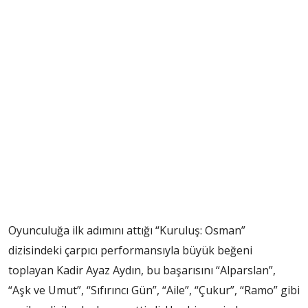
Oyunculuğa ilk adımını attığı “Kuruluş: Osman”
dizisindeki çarpıcı performansıyla büyük beğeni
toplayan Kadir Ayaz Aydın, bu başarısını “Alparslan”,
“Aşk ve Umut”, “Sıfırıncı Gün”, “Aile”, “Çukur”, “Ramo” gibi