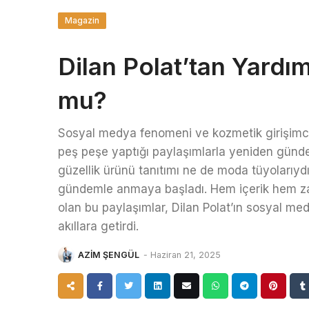
Magazin
Dilan Polat’tan Yardı
mu?
Sosyal medya fenomeni ve kozmetik girişimcis
peş peşe yaptığı paylaşımlarla yeniden gün
güzellik ürünü tanıtımı ne de moda tüyolarıydı.
gündemle anmaya başladı. Hem içerik hem z
olan bu paylaşımlar, Dilan Polat’ın sosyal med
akıllara getirdi.
AZİM ŞENGÜL
-
Haziran 21, 2025