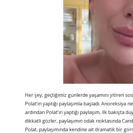
Her şey, geçtiğimiz günlerde yaşamını yitiren s
Polat’ın yaptığı paylaşımla başladı. Anoreksiya 
ardından Polat’ın yaptığı paylaşım, ilk bakışta d
dikkatli gözler, paylaşımın odak noktasında Candan 
Polat, paylaşımında kendine ait dramatik bir görs