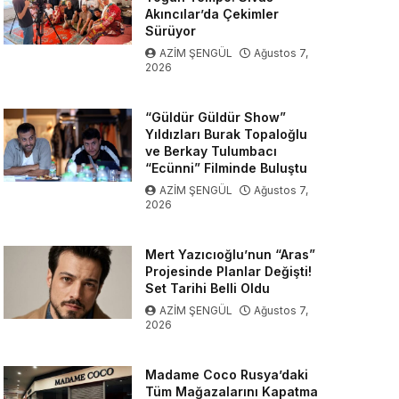
Akıncılar’da Çekimler
Sürüyor
AZİM ŞENGÜL
Ağustos 7,
2026
“Güldür Güldür Show”
Yıldızları Burak Topaloğlu
ve Berkay Tulumbacı
“Ecünni” Filminde Buluştu
AZİM ŞENGÜL
Ağustos 7,
2026
Mert Yazıcıoğlu’nun “Aras”
Projesinde Planlar Değişti!
Set Tarihi Belli Oldu
AZİM ŞENGÜL
Ağustos 7,
2026
Madame Coco Rusya’daki
Tüm Mağazalarını Kapatma