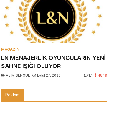
MAGAZIN
LN MENAJERLİK OYUNCULARIN YENİ
SAHNE IŞIĞI OLUYOR
AZİM ŞENGÜL
Eylül 27, 2023
17
4849
Reklam