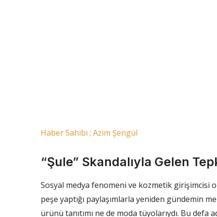
Haber Sahibi ; Azim Şengül
“Şule” Skandalıyla Gelen Tepk
Sosyal medya fenomeni ve kozmetik girişimcisi o
peşe yaptığı paylaşımlarla yeniden gündemin me
ürünü tanıtımı ne de moda tüyolarıydı. Bu defa ad