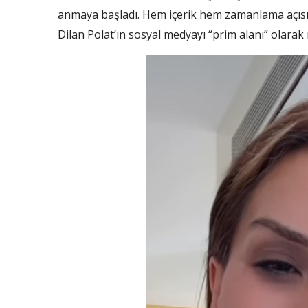
anmaya başladı. Hem içerik hem zamanlama açısı
Dilan Polat’ın sosyal medyayı “prim alanı” olarak 