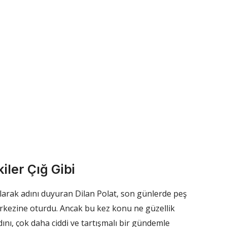
iler Çığ Gibi
larak adını duyuran Dilan Polat, son günlerde peş
rkezine oturdu. Ancak bu kez konu ne güzellik
ını, çok daha ciddi ve tartışmalı bir gündemle