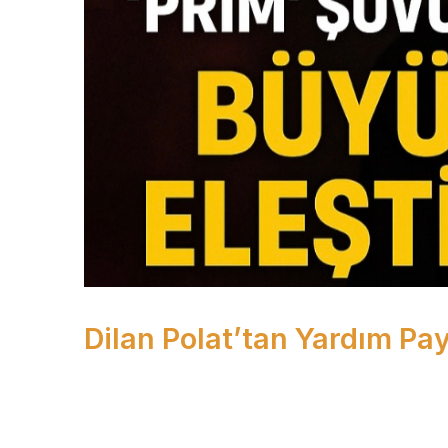
Dilan Polat’tan Yardım Pa