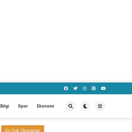
Bilgi
Spor
Ekonomi
En Çok Okunanlar