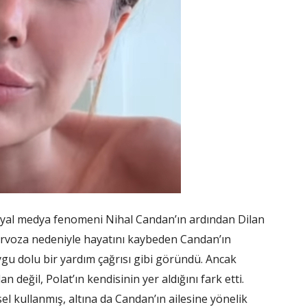
osyal medya fenomeni Nihal Candan’ın ardından Dilan
nervoza nedeniyle hayatını kaybeden Candan’ın
uygu dolu bir yardım çağrısı gibi göründü. Ancak
değil, Polat’ın kendisinin yer aldığını fark etti.
el kullanmış, altına da Candan’ın ailesine yönelik