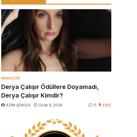
MAGAZIN
Derya Çalışır Ödüllere Doyamadı,
Derya Çalışır Kimdir?
AZİM ŞENGÜL
Ocak 9, 2026
11
4955