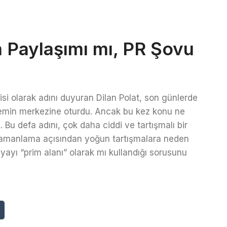
m Paylaşımı mı, PR Şovu
i olarak adını duyuran Dilan Polat, son günlerde
demin merkezine oturdu. Ancak bu kez konu ne
 Bu defa adını, çok daha ciddi ve tartışmalı bir
amanlama açısından yoğun tartışmalara neden
yayı “prim alanı” olarak mı kullandığı sorusunu