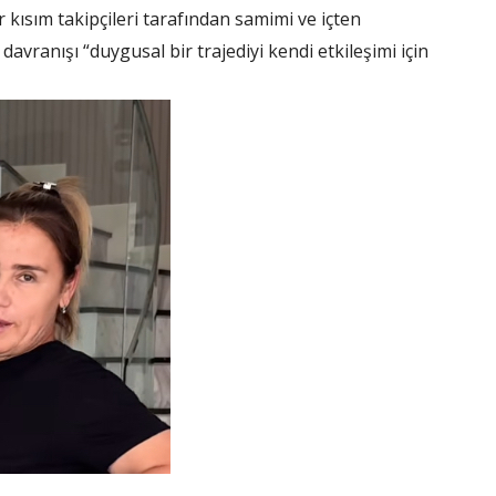
 kısım takipçileri tarafından samimi ve içten
vranışı “duygusal bir trajediyi kendi etkileşimi için