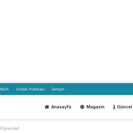
INDA
Gizlilik Politikası
İletişim
Anasayfa
Magazin
Güncel 
 PR Şovu mu?