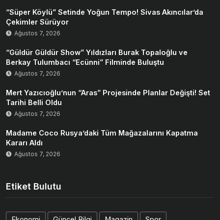
“Süper Köylü” Setinde Yoğun Tempo! Sivas Akıncılar’da
Çekimler Sürüyor
Ağustos 7, 2026
“Güldür Güldür Show” Yıldızları Burak Topaloğlu ve
Berkay Tulumbacı “Ecünni” Filminde Buluştu
Ağustos 7, 2026
Mert Yazıcıoğlu’nun “Aras” Projesinde Planlar Değişti! Set
Tarihi Belli Oldu
Ağustos 7, 2026
Madame Coco Rusya’daki Tüm Mağazalarını Kapatma
Kararı Aldı
Ağustos 7, 2026
Etiket Bulutu
Ekonomi
Güncel Bilgi
Magazin
Spor