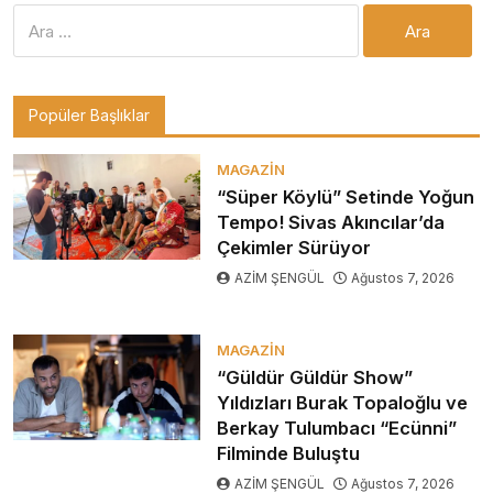
Arama:
Popüler Başlıklar
MAGAZIN
“Süper Köylü” Setinde Yoğun
Tempo! Sivas Akıncılar’da
Çekimler Sürüyor
AZİM ŞENGÜL
Ağustos 7, 2026
MAGAZIN
“Güldür Güldür Show”
Yıldızları Burak Topaloğlu ve
Berkay Tulumbacı “Ecünni”
Filminde Buluştu
AZİM ŞENGÜL
Ağustos 7, 2026