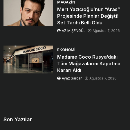
MAGAZIN
Mert Yazıcıoğlu’nun “Aras”
Projesinde Planlar Değişti!
Set Tarihi Belli Oldu
AZİM ŞENGÜL
Ağustos 7, 2026
EKONOMI
Madame Coco Rusya’daki
Tüm Mağazalarını Kapatma
Kararı Aldı
Ayaz Sarcan
Ağustos 7, 2026
Son Yazılar