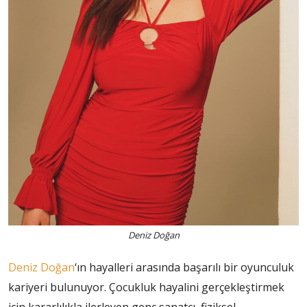
Deniz Doğan
Deniz Doğan
‘ın hayalleri arasında başarılı bir oyunculuk
kariyeri bulunuyor. Çocukluk hayalini gerçekleştirmek
için kararlılıkla ilerleyen genç sanatçı, fiziksel