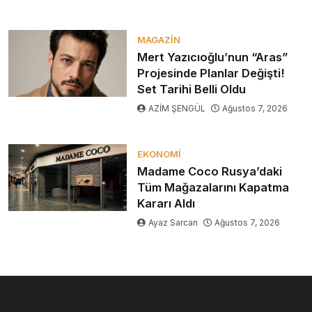
MAGAZIN
Mert Yazıcıoğlu’nun “Aras”
Projesinde Planlar Değişti!
Set Tarihi Belli Oldu
AZİM ŞENGÜL
Ağustos 7, 2026
EKONOMI
Madame Coco Rusya’daki
Tüm Mağazalarını Kapatma
Kararı Aldı
Ayaz Sarcan
Ağustos 7, 2026