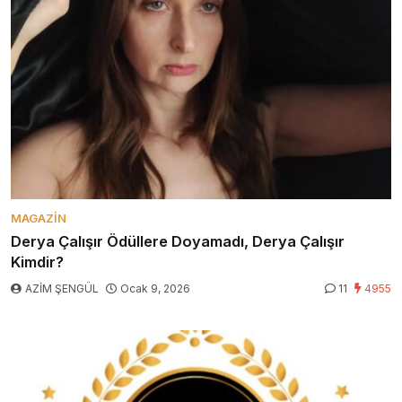
MAGAZIN
Derya Çalışır Ödüllere Doyamadı, Derya Çalışır
Kimdir?
AZİM ŞENGÜL
Ocak 9, 2026
11
4955