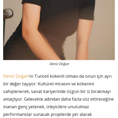
Deniz Doğan
Deniz Doğan
‘ın Tunceli kökenli olması da onun için ayrı
bir değer taşıyor. Kültürel mirasını ve kökenini
sahiplenerek, sanat kariyerinde özgün bir iz bırakmayı
amaçlıyor. Gelecekte adından daha fazla söz ettireceğine
inanan genç yetenek, izleyicilere unutulmaz
performanslar sunacak projelerde yer alarak