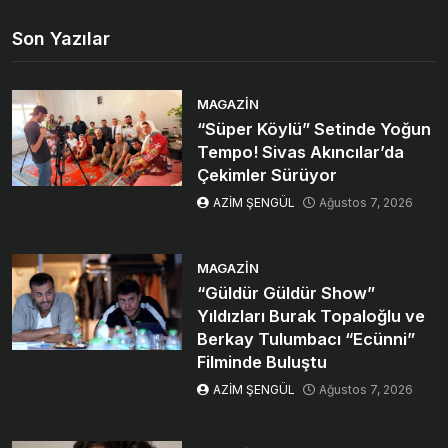
Son Yazılar
MAGAZIN
“Süper Köylü” Setinde Yoğun
Tempo! Sivas Akıncılar’da
Çekimler Sürüyor
AZİM ŞENGÜL
Ağustos 7, 2026
MAGAZIN
“Güldür Güldür Show”
Yıldızları Burak Topaloğlu ve
Berkay Tulumbacı “Ecünni”
Filminde Buluştu
AZİM ŞENGÜL
Ağustos 7, 2026