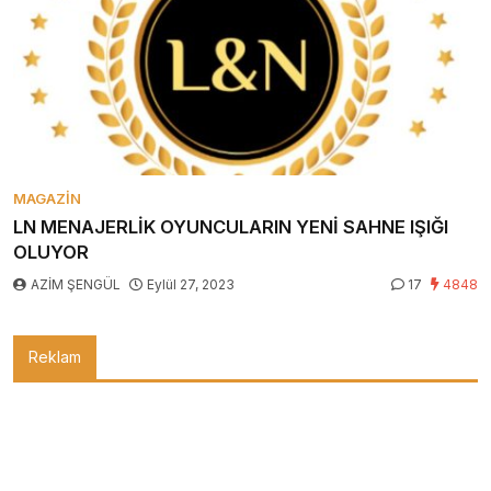
MAGAZIN
LN MENAJERLİK OYUNCULARIN YENİ SAHNE IŞIĞI
OLUYOR
AZİM ŞENGÜL
Eylül 27, 2023
17
4848
Reklam