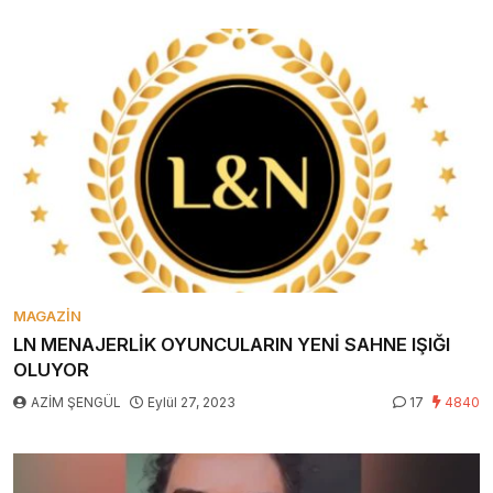
MAGAZIN
LN MENAJERLİK OYUNCULARIN YENİ SAHNE IŞIĞI
OLUYOR
AZİM ŞENGÜL
Eylül 27, 2023
17
4840