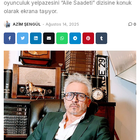
oyunculuk yelpazesini “Aile Saadeti” dizisine konuk
olarak ekrana taşıyor.
AZİM ŞENGÜL
-
Ağustos 14, 2025
0