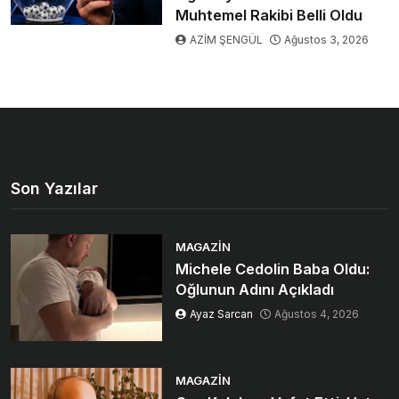
Muhtemel Rakibi Belli Oldu
AZİM ŞENGÜL
Ağustos 3, 2026
Son Yazılar
MAGAZIN
Michele Cedolin Baba Oldu:
Oğlunun Adını Açıkladı
Ayaz Sarcan
Ağustos 4, 2026
MAGAZIN