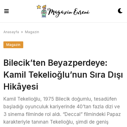
Skip
to
content
Anasayfa
»
Magazin
Magazin
Bilecik’ten Beyazperdeye:
Kamil Tekelioğlu’nun Sıra Dışı
Hikâyesi
Kamil Tekelioğlu, 1975 Bilecik doğumlu, tesadüfen
başladığı oyunculuk kariyerinde 40’tan fazla dizi ve
3 sinema filminde rol aldı. “Deccal” filmindeki Papaz
karakteriyle tanınan Tekelioğlu, şimdi de geniş