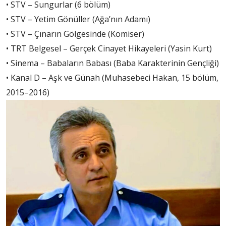
• STV – Sungurlar (6 bölüm)
• STV – Yetim Gönüller (Ağa’nın Adamı)
• STV – Çınarın Gölgesinde (Komiser)
• TRT Belgesel – Gerçek Cinayet Hikayeleri (Yasin Kurt)
• Sinema – Babaların Babası (Baba Karakterinin Gençliği)
• Kanal D – Aşk ve Günah (Muhasebeci Hakan, 15 bölüm,
2015–2016)