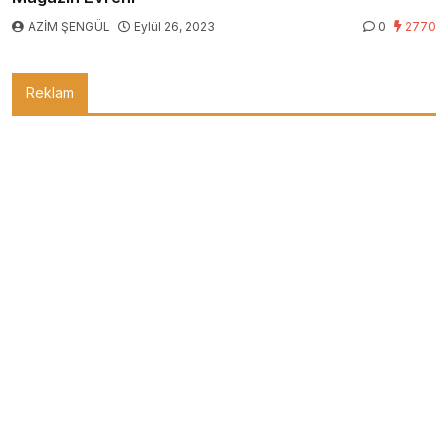
AZİM ŞENGÜL
Eylül 26, 2023
0
2770
Reklam