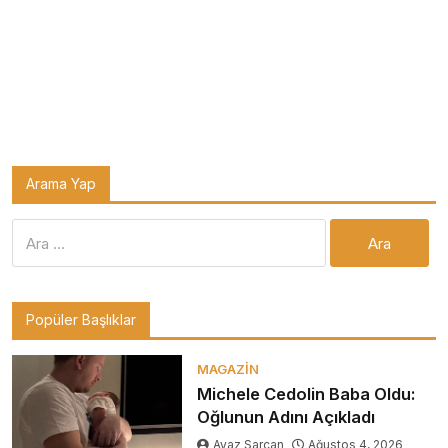
Arama Yap
Arama:
Popüler Başlıklar
MAGAZIN
Michele Cedolin Baba Oldu:
Oğlunun Adını Açıkladı
Ayaz Sarcan
Ağustos 4, 2026