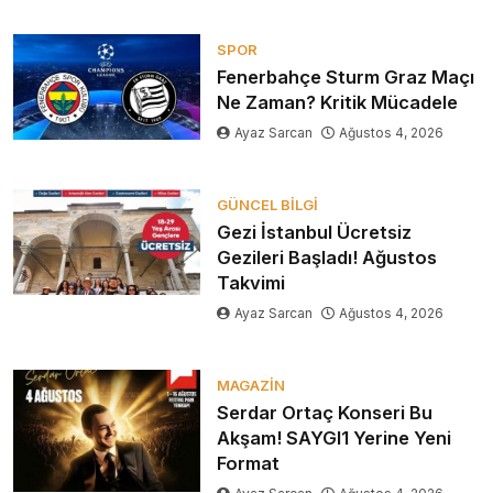
SPOR
Fenerbahçe Sturm Graz Maçı
Ne Zaman? Kritik Mücadele
Ayaz Sarcan
Ağustos 4, 2026
GÜNCEL BILGI
Gezi İstanbul Ücretsiz
Gezileri Başladı! Ağustos
Takvimi
Ayaz Sarcan
Ağustos 4, 2026
MAGAZIN
Serdar Ortaç Konseri Bu
Akşam! SAYGI1 Yerine Yeni
Format