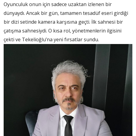
Oyunculuk onun için sadece uzaktan izlenen bir
dünyaydı. Ancak bir gün, tamamen tesadüf eseri girdiği
bir dizi setinde kamera karşısına geçti. İlk sahnesi bir
çatışma sahnesiydi. O kısa rol, yönetmenlerin ilgisini
çekti ve Tekelioğlu’na yeni fırsatlar sundu.