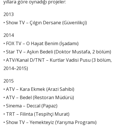
yıllara göre oynadığı projeler:
2013
• Show TV – Çılgın Dersane (Güvenlikçi)
2014
• FOX TV – O Hayat Benim (İşadamı)
• Star TV – Aşkın Bedeli (Doktor Mustafa, 2 bölüm)
• ATV/Kanal D/TNT – Kurtlar Vadisi Pusu (3 bölüm,
2014–2015)
2015
• ATV – Kara Ekmek (Arazi Sahibi)
• ATV – Bedel (Restoran Müdürü)
• Sinema – Deccal (Papaz)
• TRT – Filinta (Tespihçi Murat)
• Show TV – Yemekteyiz (Yarışma Programı)