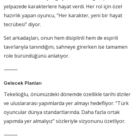
yelpazede karakterlere hayat verdi. Her rol için özel
hazırlık yapan oyuncu, “Her karakter, yeni bir hayat
tecrübesi” diyor.
Set arkadaşları, onun hem disiplinli hem de esprili
tavırlarıyla tanındığını, sahneye girerken ise tamamen
role büründüğünü anlatıyor.
⸻
Gelecek Planları
Tekelioğlu, önümüzdeki dönemde özellikle tarihi diziler
ve uluslararası yapımlarda yer almayı hedefliyor. “Türk
oyuncular dünya standartlarında. Daha fazla ortak
yapımda yer almalıyız” sözleriyle vizyonunu özetliyor.
⸻