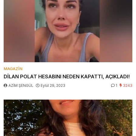
MAGAZIN
DİLAN POLAT HESABINI NEDEN KAPATTI, AÇIKLADI!
AZİM ŞENGÜL
Eylül 29, 2023
1
3243