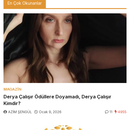
En Çok Okunanlar
MAGAZIN
Derya Çalışır Ödüllere Doyamadı, Derya Çalışır
Kimdir?
AZİM ŞENGÜL
Ocak 9, 2026
11
4955