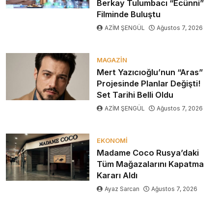
Berkay Tulumbacı “Ecünni”
Filminde Buluştu
AZİM ŞENGÜL
Ağustos 7, 2026
MAGAZIN
Mert Yazıcıoğlu’nun “Aras”
Projesinde Planlar Değişti!
Set Tarihi Belli Oldu
AZİM ŞENGÜL
Ağustos 7, 2026
EKONOMI
Madame Coco Rusya’daki
Tüm Mağazalarını Kapatma
Kararı Aldı
Ayaz Sarcan
Ağustos 7, 2026