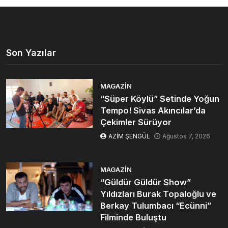
Son Yazılar
MAGAZIN
“Süper Köylü” Setinde Yoğun
Tempo! Sivas Akıncılar’da
Çekimler Sürüyor
AZİM ŞENGÜL
Ağustos 7, 2026
MAGAZIN
“Güldür Güldür Show”
Yıldızları Burak Topaloğlu ve
Berkay Tulumbacı “Ecünni”
Filminde Buluştu