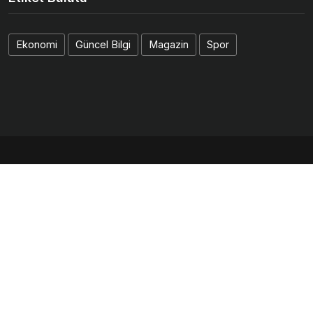
Ekonomi
Güncel Bilgi
Magazin
Spor