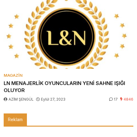
MAGAZIN
LN MENAJERLİK OYUNCULARIN YENİ SAHNE IŞIĞI
OLUYOR
AZİM ŞENGÜL
Eylül 27, 2023
17
4846
Reklam