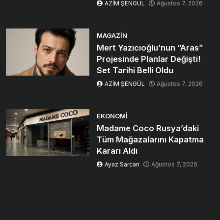
AZİM ŞENGÜL
Ağustos 7, 2026
MAGAZIN
Mert Yazıcıoğlu’nun “Aras”
Projesinde Planlar Değişti!
Set Tarihi Belli Oldu
AZİM ŞENGÜL
Ağustos 7, 2026
EKONOMI
Madame Coco Rusya’daki
Tüm Mağazalarını Kapatma
Kararı Aldı
Ayaz Sarcan
Ağustos 7, 2026