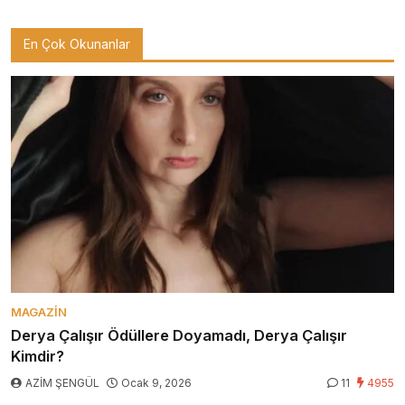
En Çok Okunanlar
MAGAZIN
Derya Çalışır Ödüllere Doyamadı, Derya Çalışır
Kimdir?
AZİM ŞENGÜL
Ocak 9, 2026
11
4955