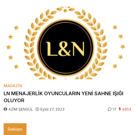
MAGAZIN
LN MENAJERLİK OYUNCULARIN YENİ SAHNE IŞIĞI
OLUYOR
AZİM ŞENGÜL
Eylül 27, 2023
17
4854
Reklam