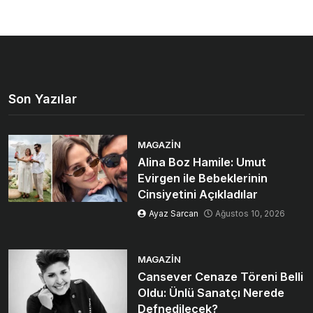
Son Yazılar
MAGAZIN
Alina Boz Hamile: Umut
Evirgen ile Bebeklerinin
Cinsiyetini Açıkladılar
Ayaz Sarcan
Ağustos 10, 2026
MAGAZIN
Cansever Cenaze Töreni Belli
Oldu: Ünlü Sanatçı Nerede
Defnedilecek?